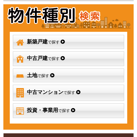
新築戸建
で探す
中古戸建
で探す
土地
で探す
中古マンション
で探す
投資・事業用
で探す