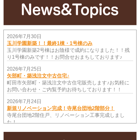
2026年7月30日
玉川学園新築！！最終1棟・1号棟のみ
玉川学園新築2号棟はお陰様で成約になりました！！残
り1号棟のみです！！お問合せおまちしております♪
2026年7月25日
矢部町・築浅注文中古住宅♪
町田市矢部町・築浅注文中古住宅販売します♪お気軽に
お問い合わせ・ご内覧予約お待ちしております！！
2026年7月24日
新規リノベーション完成！寺尾台団地2階部分！
寺尾台団地2階住戸、リノベーション工事完成しまし
た！
2026年7月19日