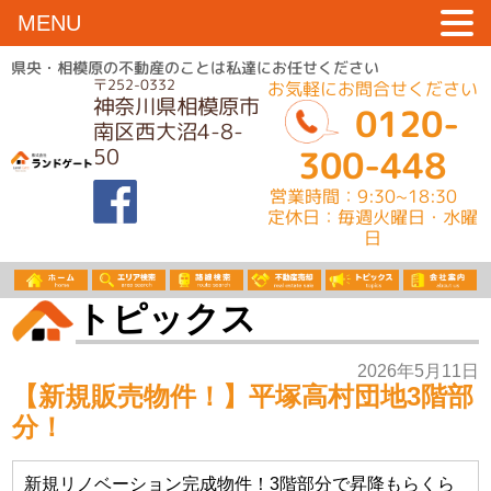
MENU
県央・相模原の不動産のことは私達にお任せください
〒252-0332
お気軽にお問合せください
神奈川県相模原市
0120-
南区西大沼4-8-
50
300-448
営業時間：9:30~18:30
定休日：毎週火曜日・水曜
日
トピックス
2026年5月11日
【新規販売物件！】平塚高村団地3階部
分！
新規リノベーション完成物件！3階部分で昇降もらくら