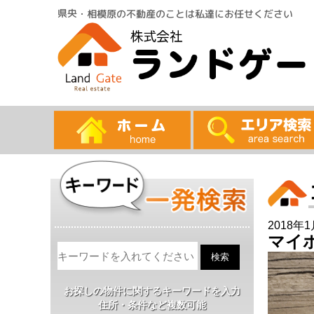
県央・相模原の不動産のことは私達にお任せください
2018年
マイ
お探しの物件に関するキーワードを入力
住所・条件など複数可能