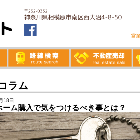
〒252-0332
神奈川県相模原市南区西大沼4-8-50
営業
コラム
1月18日
ホーム購入で気をつけるべき事とは？