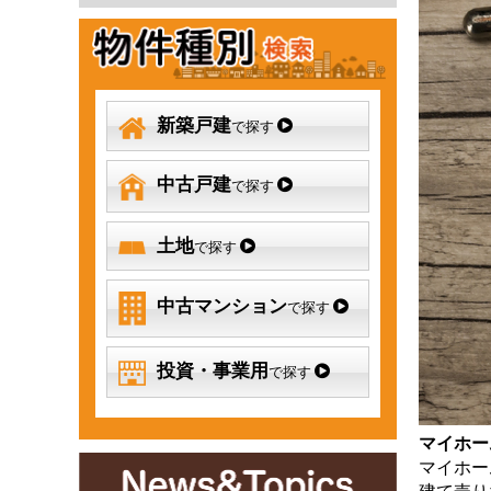
新築戸建
で探す
中古戸建
で探す
土地
で探す
中古マンション
で探す
投資・事業用
で探す
マイホー
マイホー