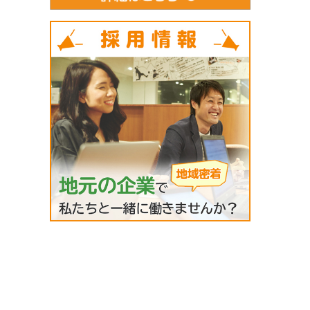
間取りは5LDKございます！！是非ご
内覧になって見てください♪