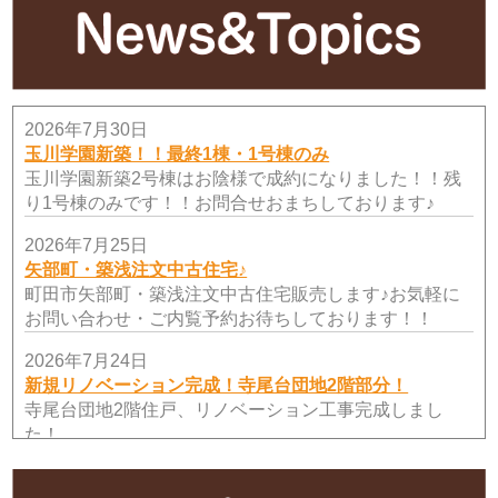
2026年7月30日
玉川学園新築！！最終1棟・1号棟のみ
玉川学園新築2号棟はお陰様で成約になりました！！残
り1号棟のみです！！お問合せおまちしております♪
2026年7月25日
矢部町・築浅注文中古住宅♪
町田市矢部町・築浅注文中古住宅販売します♪お気軽に
お問い合わせ・ご内覧予約お待ちしております！！
2026年7月24日
新規リノベーション完成！寺尾台団地2階部分！
寺尾台団地2階住戸、リノベーション工事完成しまし
た！
2026年7月19日