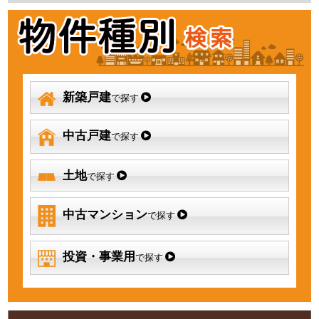
新築戸建
で探す
中古戸建
で探す
土地
で探す
中古マンション
で探す
投資・事業用
で探す