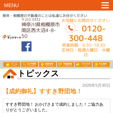
MENU
県央・相模原の不動産のことは私達にお任せください
〒252-0332
お気軽にお問合せください
神奈川県相模原市
0120-
南区西大沼4-8-
50
300-448
営業時間：9:30~18:30
定休日：毎週火曜日・水曜
日
トピックス
2026年5月30日
【成約御礼】すすき野団地！
すすき野団地！ おかげさまで成約しました！ご協力あ
りがとうございました。